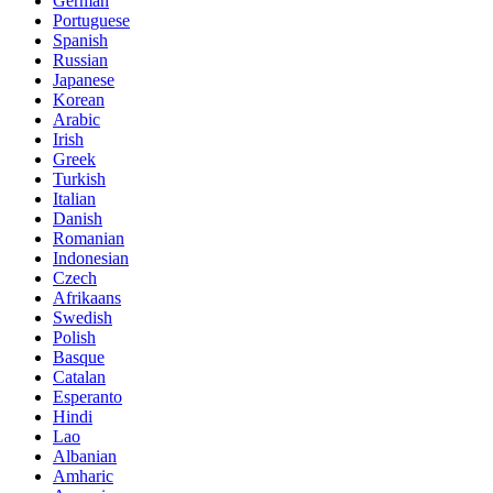
German
Portuguese
Spanish
Russian
Japanese
Korean
Arabic
Irish
Greek
Turkish
Italian
Danish
Romanian
Indonesian
Czech
Afrikaans
Swedish
Polish
Basque
Catalan
Esperanto
Hindi
Lao
Albanian
Amharic