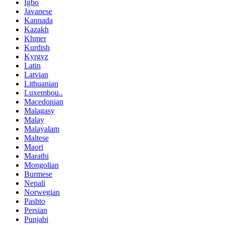
Igbo
Javanese
Kannada
Kazakh
Khmer
Kurdish
Kyrgyz
Latin
Latvian
Lithuanian
Luxembou..
Macedonian
Malagasy
Malay
Malayalam
Maltese
Maori
Marathi
Mongolian
Burmese
Nepali
Norwegian
Pashto
Persian
Punjabi