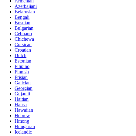
Armenian
Azerbaijani
Belarusian
Bengali
Bosnian
Bulgarian
Cebuano
Chichewa
Corsican
Croatian
Dutch
Estonian
Filipino
Finnish
Frisian
Galician
Georgian
Gujarati
Haitian
Hausa
Hawaiian
Hebrew
Hmong
Hungarian
Icelandic