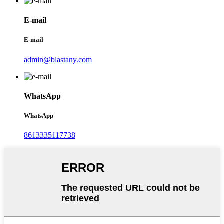
E-mail
E-mail
admin@blastany.com
WhatsApp
WhatsApp
8613335117738